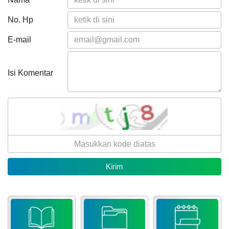
No. Hp
E-mail
Isi Komentar
23
Desember
2025
433