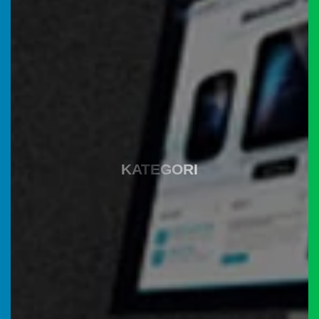
KATEGORI
YouTube
P3M PNP