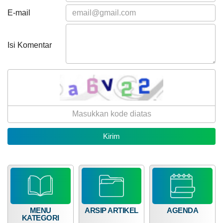
E-mail
Isi Komentar
23
Desember
2025
432
MENU
ARSIP ARTIKEL
AGENDA
Kali
KATEGORI